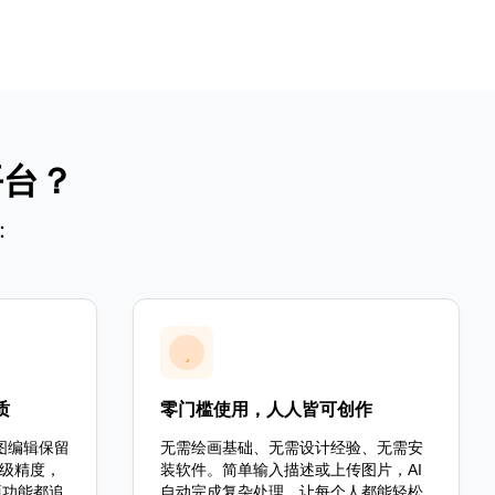
平台？
：
质
零门槛使用，人人皆可创作
图编辑保留
无需绘画基础、无需设计经验、无需安
级精度，
装软件。简单输入描述或上传图片，AI
项功能都追
自动完成复杂处理，让每个人都能轻松