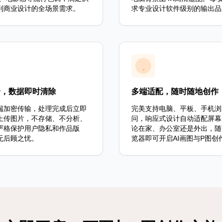
到商业设计的全场景需求。
求专业设计软件级别的输出品
全，数据即时清除
多端适配，随时随地创作
端加密传输，处理完成后立即
完美支持电脑、平板、手机浏
上传图片，不存储、不分析、
问，响应式设计自动适配屏幕
严格保护用户隐私和作品版
论在家、办公室还是外出，随
无后顾之忧。
览器即可开启AI画图与P图创