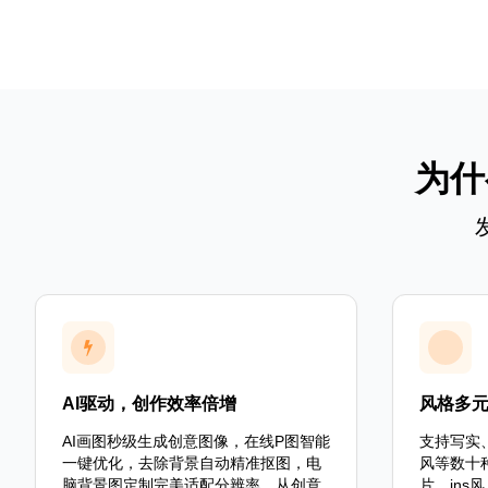
为什
AI驱动，创作效率倍增
风格多
AI画图秒级生成创意图像，在线P图智能
支持写实
一键优化，去除背景自动精准抠图，电
风等数十
脑背景图定制完美适配分辨率。从创意
片、in