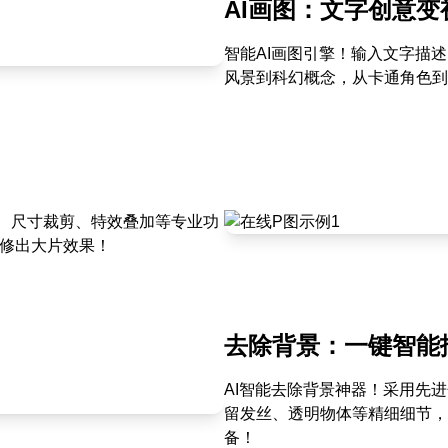
AI画图：文字创意变
智能AI画图引擎！输入文字描
风景到科幻概念，从卡通角色到
、尺寸裁剪、特效叠加等专业功
能修出大片效果！
去除背景：一键智能
AI智能去除背景神器！采用先
留发丝、透明物体等精细细节，
备！