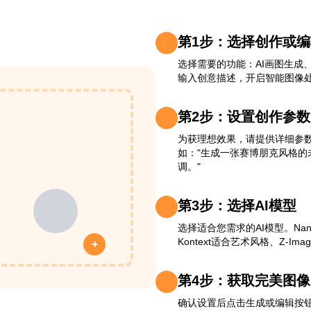
第1步：选择创作或
选择需要的功能：AI画图生成
输入创意描述，开启智能图像
第2步：设置创作参数
为获理想效果，请提供详细参
如："生成一张赛博朋克风格的未
调。"
第3步：选择AI模型
选择适合您需求的AI模型。Nano 
Kontext适合艺术风格、Z-Im
+
第4步：获取完美图像
确认设置后点击生成或编辑按钮