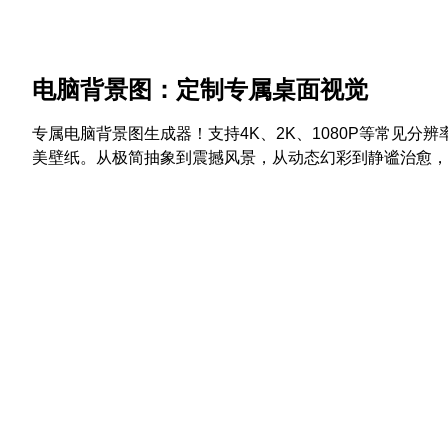
电脑背景图：定制专属桌面视觉
专属电脑背景图生成器！支持4K、2K、1080P等常见分
美壁纸。从极简抽象到震撼风景，从动态幻彩到静谧治愈，