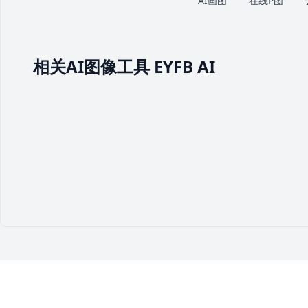
AI画图
在线P图
相关AI图像工具 EYFB AI