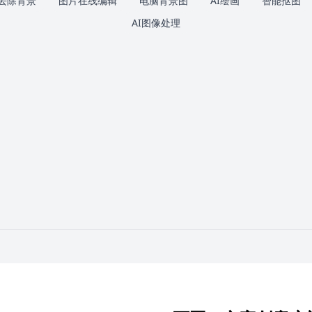
去除背景
图片在线编辑
电脑背景图
AI绘画
智能抠图
AI图像处理