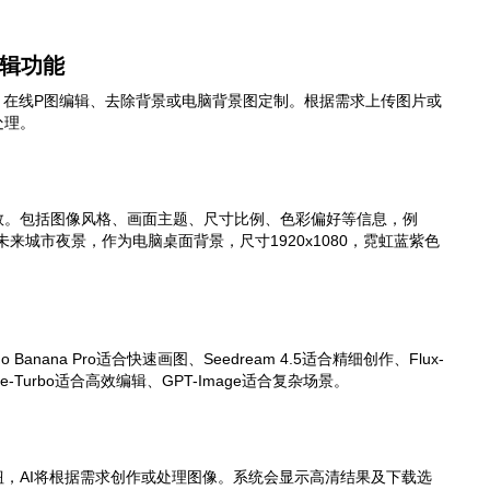
编辑功能
、在线P图编辑、去除背景或电脑背景图定制。根据需求上传图片或
处理。
数。包括图像风格、画面主题、尺寸比例、色彩偏好等信息，例
来城市夜景，作为电脑桌面背景，尺寸1920x1080，霓虹蓝紫色
Banana Pro适合快速画图、Seedream 4.5适合精细创作、Flux-
age-Turbo适合高效编辑、GPT-Image适合复杂场景。
，AI将根据需求创作或处理图像。系统会显示高清结果及下载选