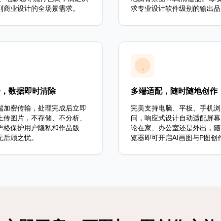
到商业设计的全场景需求。
求专业设计软件级别的输出品
全，数据即时清除
多端适配，随时随地创作
端加密传输，处理完成后立即
完美支持电脑、平板、手机浏
上传图片，不存储、不分析、
问，响应式设计自动适配屏幕
严格保护用户隐私和作品版
论在家、办公室还是外出，随
无后顾之忧。
览器即可开启AI画图与P图创