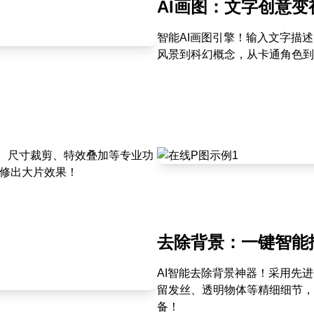
AI画图：文字创意变
智能AI画图引擎！输入文字描
风景到科幻概念，从卡通角色到
、尺寸裁剪、特效叠加等专业功
能修出大片效果！
去除背景：一键智能
AI智能去除背景神器！采用先
留发丝、透明物体等精细细节，
备！