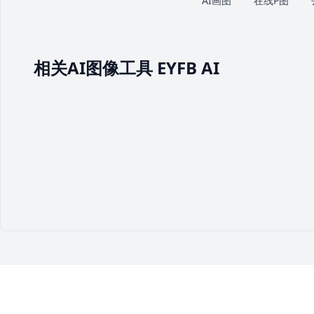
AI画图
在线P图
相关AI图像工具 EYFB AI