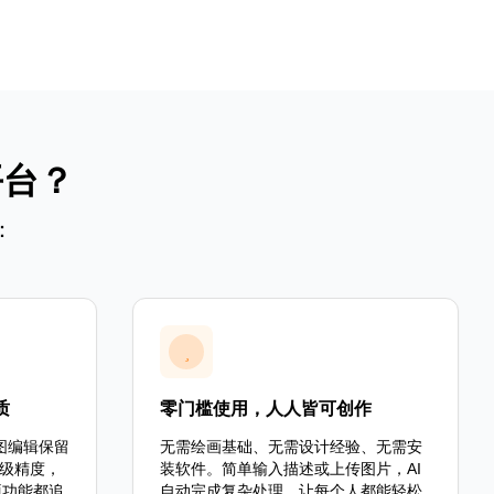
平台？
：
质
零门槛使用，人人皆可创作
图编辑保留
无需绘画基础、无需设计经验、无需安
级精度，
装软件。简单输入描述或上传图片，AI
项功能都追
自动完成复杂处理，让每个人都能轻松