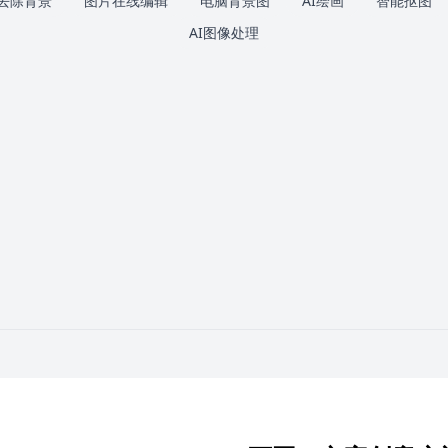
去除背景
图片在线编辑
电脑背景图
AI绘画
智能抠图
AI图像处理