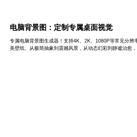
电脑背景图：定制专属桌面视觉
专属电脑背景图生成器！支持4K、2K、1080P等常见分
美壁纸。从极简抽象到震撼风景，从动态幻彩到静谧治愈，