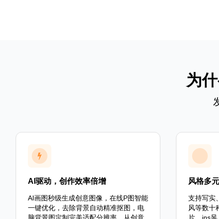
为什
AI驱动，创作效率倍增
风格多
AI画图秒级生成创意图像，在线P图智能
支持写实
一键优化，去除背景自动精准抠图，电
风等数十
脑背景图定制完美适配分辨率。从创意
片、in