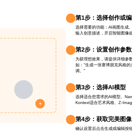
第1步：选择创作或
选择需要的功能：AI画图生成
输入创意描述，开启智能图像
第2步：设置创作参数
为获理想效果，请提供详细参
如："生成一张赛博朋克风格的未
调。"
第3步：选择AI模型
选择适合您需求的AI模型。Nano 
Kontext适合艺术风格、Z-Im
+
第4步：获取完美图像
确认设置后点击生成或编辑按钮