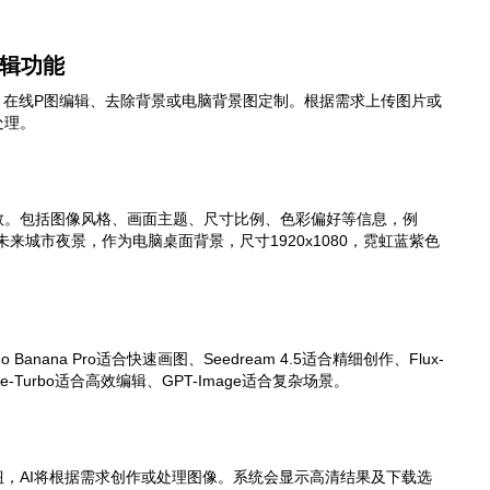
编辑功能
、在线P图编辑、去除背景或电脑背景图定制。根据需求上传图片或
处理。
数。包括图像风格、画面主题、尺寸比例、色彩偏好等信息，例
来城市夜景，作为电脑桌面背景，尺寸1920x1080，霓虹蓝紫色
Banana Pro适合快速画图、Seedream 4.5适合精细创作、Flux-
age-Turbo适合高效编辑、GPT-Image适合复杂场景。
，AI将根据需求创作或处理图像。系统会显示高清结果及下载选