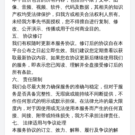
像、音频、视频、软件、代码及数据，其相关的知识
产权均受法律保护，归我方或相关合法权利人所有。
未经我方事先书面授权，您不得擅自进行复制、修
改、公开演示、传播或用于任何商业目的。
五、 协议修订
我们有权随时更新本服务协议。修订后的协议自在本
平台公布之日起立即生效。我们建议您定期查看以获
取最新协议内容。如果您在协议更新后继续使用我们
的服务，即表示您已阅读、理解并全盘接受修订后的
所有条款。
六、 责任限制
我们会尽最大努力确保服务的准确与稳定，但对于服
务是否具备完整性、无瑕疵或能持续不间断提供，不
作任何形式的明示或默示担保。在法律允许的最大限
度内，对于因使用或无法使用本服务而产生的任何直
接、间接、附带或特殊损失，我方不承担法律责任。
七、 法律适用与争议处理
本服务协议的订立、效力、解释、履行及争议的解