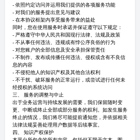
- 依照约定访问并运用我们提供的各项服务功能
- 对我们的服务提出意见与建议
- 在本协议框架内享受服务带来的益处
同时，您在使用服务时承诺并保证遵守以下规定：
- 严格遵守中华人民共和国现行法律、法规及政策
- 不从事任何违法、违规或有悖公序良俗的行为
- 对您账户的全部信息及安全承担保管责任
- 不制作、发布或传播任何违法、侵权或含有不良信
息的内容
- 不侵犯他人的知识产权及其他合法权利
- 不干扰、破坏服务的正常运行，或尝试进行任何未
经授权的系统访问
三、 服务的调整与中止
出于业务运营与持续发展的需要，我们保留随时变
更、中断或终止全部或部分服务的权利。如发生服务
终止的情况，我们将尽可能提前通知您，并依据相关
法律法规妥善处理用户数据等后续事宜。
四、 知识产权保护
本平台所包含的所有内容，包括但不限于文本、图