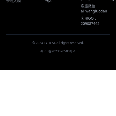
卡通人物
P图AI
客服微信：
ai_wangluodan
客服QQ：
209087445
© 2024 EYFB AI. All rights reserved.
蜀ICP备2023020580号-1