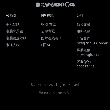
AI画图
P图在线
公司
手机壁纸
抠图 在线
隐私政策
电脑背景图
去除背景
服务条款
电脑锁屏壁纸
图片在线编辑
广告合作：
peng787143156@gm
卡通人物
P图AI
客服微信：
ai_wangluodan
客服QQ：
209087445
© 2024 EYFB AI. All rights reserved.
蜀ICP备2023020580号-1